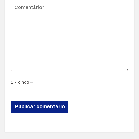
1 × cinco =