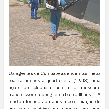
.
Os agentes de Combate às endemias Ilhéus
realizaram nesta quarta-feira (12/03), uma
ação de bloqueio contra o mosquito
transmissor da dengue no bairro Ilhéus II. A
medida foi adotada após a confirmação de
um caso positivo da doença em uma