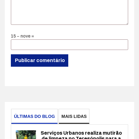
15 − nove =
ÚLTIMAS DO BLOG
MAIS LIDAS
Serviços Urbanos realiza mutirão
de limpeza no Teresópolis para a