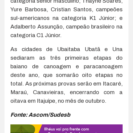
categoria sênior masculino; Thayne Soares,
Yure Barbosa, Cristian Santos, campeões
sul-americanos na categoria K1 Júnior; e
Adalberto Assunção, campeão brasileiro na
categoria C1 Júnior.
As cidades de Ubaitaba Ubatã e Una
sediaram as três primeiras etapas do
baiano de canoagem e paracanoagem
deste ano, que somarão oito etapas no
total. As próximas provas serão em Itacaré,
Maraú, Canavieiras, encerrando com a
oitava em Itajuípe, no mês de outubro.
Fonte: Ascom/Sudesb