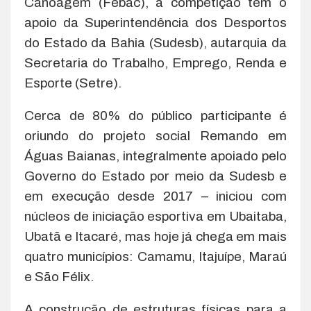
Canoagem (Febac), a competição tem o
apoio da Superintendência dos Desportos
do Estado da Bahia (Sudesb), autarquia da
Secretaria do Trabalho, Emprego, Renda e
Esporte (Setre).
Cerca de 80% do público participante é
oriundo do projeto social Remando em
Águas Baianas, integralmente apoiado pelo
Governo do Estado por meio da Sudesb e
em execução desde 2017 – iniciou com
núcleos de iniciação esportiva em Ubaitaba,
Ubatã e Itacaré, mas hoje já chega em mais
quatro municípios: Camamu, Itajuípe, Maraú
e São Félix.
A construção de estruturas físicas para a