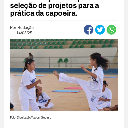
seleção de projetos para a
prática da capoeira.
Por
Redação
14/03/25
.
Foto: Divulgação/Ascom Sudesb