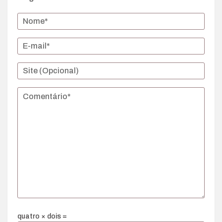
quatro × dois =