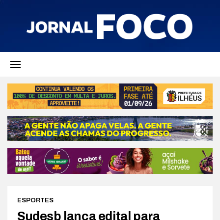
ESPORTES
Sudesb lança edital para