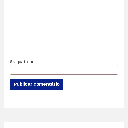
5 × quatro =