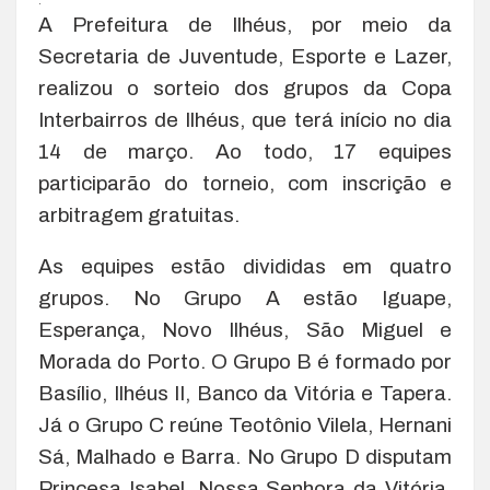
.
A Prefeitura de Ilhéus, por meio da
Secretaria de Juventude, Esporte e Lazer,
realizou o sorteio dos grupos da Copa
Interbairros de Ilhéus, que terá início no dia
14 de março. Ao todo, 17 equipes
participarão do torneio, com inscrição e
arbitragem gratuitas.
As equipes estão divididas em quatro
grupos. No Grupo A estão Iguape,
Esperança, Novo Ilhéus, São Miguel e
Morada do Porto. O Grupo B é formado por
Basílio, Ilhéus II, Banco da Vitória e Tapera.
Já o Grupo C reúne Teotônio Vilela, Hernani
Sá, Malhado e Barra. No Grupo D disputam
Princesa Isabel, Nossa Senhora da Vitória,