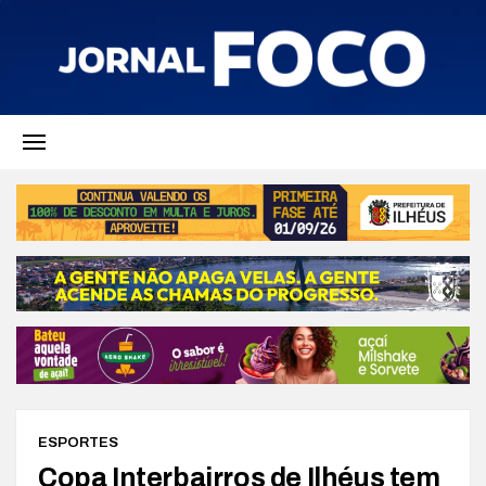
ESPORTES
Copa Interbairros de Ilhéus tem