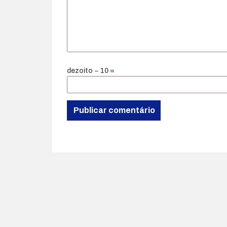
dezoito − 10 =