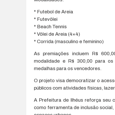
* Futebol de Areia
* Futevôlei
* Beach Tennis
* Vôlei de Areia (4×4)
* Corrida (masculino e feminino)
As premiações incluem R$ 600,0
modalidade e R$ 300,00 para os 
medalhas para os vencedores.
O projeto visa democratizar o acess
públicos com atividades físicas, laze
A Prefeitura de Ilhéus reforça seu
como ferramenta de inclusão social,
espaços urbanos.