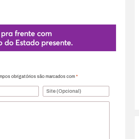
mpos obrigatórios são marcados com
*