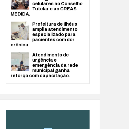
celulares ao Conselho
Tutelar e ao CREAS
MEDIDA.
Prefeitura de Ilhéus
amplia atendimento
especializado para
pacientes com dor
crônica.
Atendimento de
urgência e
emergência da rede
municipal ganha
reforço com capacitação.