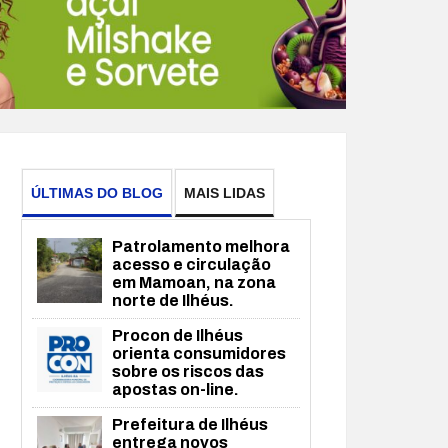
ÚLTIMAS DO BLOG
MAIS LIDAS
Patrolamento melhora
acesso e circulação
em Mamoan, na zona
norte de Ilhéus.
Procon de Ilhéus
orienta consumidores
sobre os riscos das
apostas on-line.
Prefeitura de Ilhéus
entrega novos