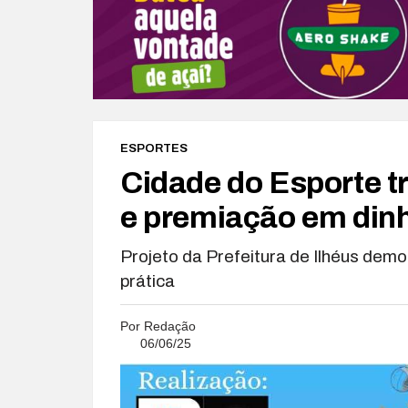
ESPORTES
Cidade do Esporte t
e premiação em dinh
Projeto da Prefeitura de Ilhéus demo
prática
Por
Redação
06/06/25