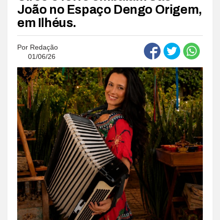
João no Espaço Dengo Origem,
em Ilhéus.
Por
Redação
01/06/26