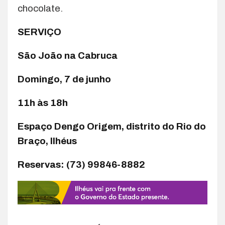
chocolate.
SERVIÇO
São João na Cabruca
Domingo, 7 de junho
11h às 18h
Espaço Dengo Origem, distrito do Rio do
Braço, Ilhéus
Reservas: (73) 99846-8882