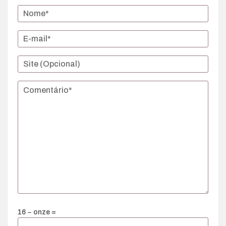
16 − onze =