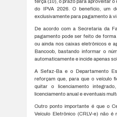
terça (10), o prazo para aproveitar
do IPVA 2026. O benefício, um do
exclusivamente para pagamento à vi
De acordo com a Secretaria da Fa
pagamento pode ser feito de forma s
ou ainda nos caixas eletrônicos e a
Bancoob, bastando informar o nú
automaticamente e incide apenas sob
A Sefaz-Ba e o Departamento Est
reforçam que, para que o veículo f
quitar o licenciamento integrad
licenciamento anual e eventuais mult
Outro ponto importante é que o Ce
Veículo Eletrônico (CRLV-e) não é 