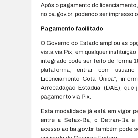
Após o pagamento do licenciamento,
no ba.gov.br, podendo ser impresso ou
Pagamento facilitado
O Governo do Estado ampliou as opç
vista via Pix, em qualquer instituiçã
integrado pode ser feito de forma 1
plataforma, entrar com usuári
Licenciamento Cota Única”, info
Arrecadação Estadual (DAE), que j
pagamento via Pix.
Esta modalidade já está em vigor pe
entre a Sefaz-Ba, o Detran-Ba e 
acesso ao ba.gov.br também pode se
unificada do Governo Federal.