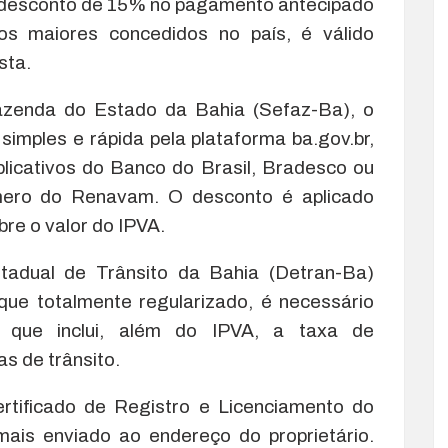
 o desconto de 15% no pagamento antecipado
s maiores concedidos no país, é válido
sta.
zenda do Estado da Bahia (Sefaz-Ba), o
imples e rápida pela plataforma ba.gov.br,
plicativos do Banco do Brasil, Bradesco ou
mero do Renavam. O desconto é aplicado
re o valor do IPVA.
adual de Trânsito da Bahia (Detran-Ba)
ique totalmente regularizado, é necessário
o, que inclui, além do IPVA, a taxa de
as de trânsito.
rtificado de Registro e Licenciamento do
mais enviado ao endereço do proprietário.