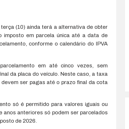
erça (10) ainda terá a alternativa de obter
o imposto em parcela única até a data de
rcelamento, conforme o calendário do IPVA
arcelamento em até cinco vezes, sem
nal da placa do veículo. Neste caso, a taxa
 devem ser pagas até o prazo final da cota
nto só é permitido para valores iguais ou
de anos anteriores só podem ser parcelados
posto de 2026.