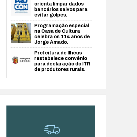
orienta limpar dados
bancários salvos para
evitar golpes.
Programação especial
na Casa de Cultura
celebra os 114 anos de
Jorge Amado.
Prefeitura de Ilhéus
restabelece convênio
para declaração do ITR
de produtores rurais.