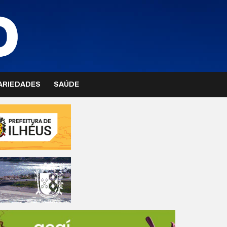
ARIEDADES
SAÚDE