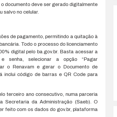
 o documento deve ser gerado digitalmente
 salvo no celular.
ões de pagamento, permitindo a quitação à
o bancária. Todo o processo do licenciamento
00% digital pelo ba.gov.br. Basta acessar a
o e senha, selecionar a opção “Pagar
rmar o Renavam e gerar o Documento de
á inclui código de barras e QR Code para
lo terceiro ano consecutivo, numa parceria
a Secretaria da Administração (Saeb). O
r feito com os dados do gov.br, plataforma