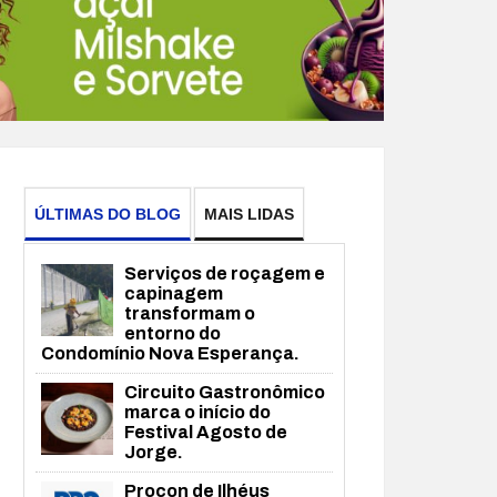
ÚLTIMAS DO BLOG
MAIS LIDAS
Serviços de roçagem e
capinagem
transformam o
entorno do
Condomínio Nova Esperança.
Circuito Gastronômico
marca o início do
Festival Agosto de
Jorge.
Procon de Ilhéus