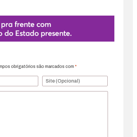
mpos obrigatórios são marcados com
*