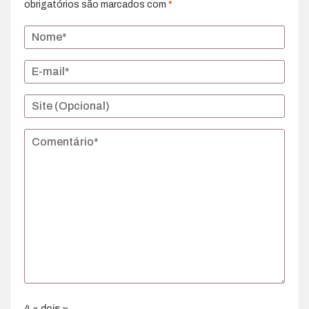
obrigatórios são marcados com
*
4 × dois =