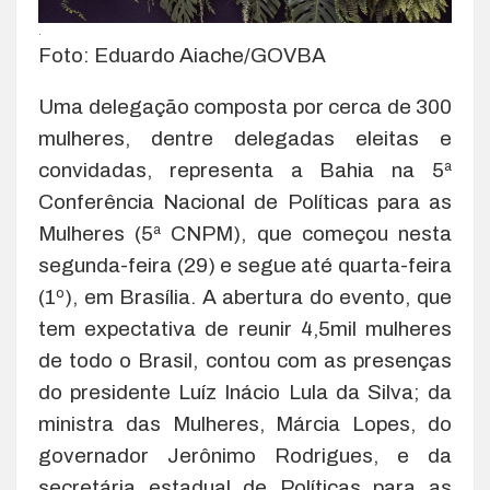
.
Foto: Eduardo Aiache/GOVBA
Uma delegação composta por cerca de 300
mulheres, dentre delegadas eleitas e
convidadas, representa a Bahia na 5ª
Conferência Nacional de Políticas para as
Mulheres (5ª CNPM), que começou nesta
segunda-feira (29) e segue até quarta-feira
(1º), em Brasília. A abertura do evento, que
tem expectativa de reunir 4,5mil mulheres
de todo o Brasil, contou com as presenças
do presidente Luíz Inácio Lula da Silva; da
ministra das Mulheres, Márcia Lopes, do
governador Jerônimo Rodrigues, e da
secretária estadual de Políticas para as