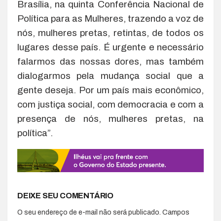
Brasília, na quinta Conferência Nacional de
Política para as Mulheres, trazendo a voz de
nós, mulheres pretas, retintas, de todos os
lugares desse país. É urgente e necessário
falarmos das nossas dores, mas também
dialogarmos pela mudança social que a
gente deseja. Por um país mais econômico,
com justiça social, com democracia e com a
presença de nós, mulheres pretas, na
política”.
DEIXE SEU COMENTÁRIO
O seu endereço de e-mail não será publicado.
Campos