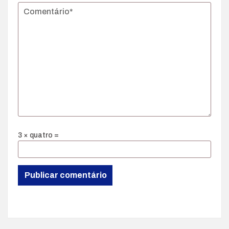
3 × quatro =