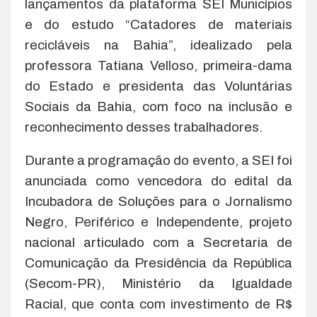
lançamentos da plataforma SEI Municípios
e do estudo “Catadores de materiais
recicláveis na Bahia”, idealizado pela
professora Tatiana Velloso, primeira-dama
do Estado e presidenta das Voluntárias
Sociais da Bahia, com foco na inclusão e
reconhecimento desses trabalhadores.
Durante a programação do evento, a SEI foi
anunciada como vencedora do edital da
Incubadora de Soluções para o Jornalismo
Negro, Periférico e Independente, projeto
nacional articulado com a Secretaria de
Comunicação da Presidência da República
(Secom-PR), Ministério da Igualdade
Racial, que conta com investimento de R$