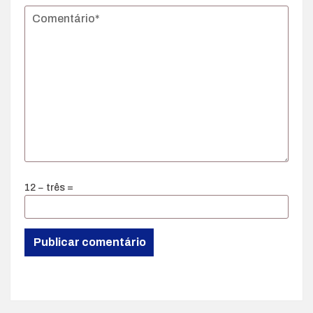
12 − três =