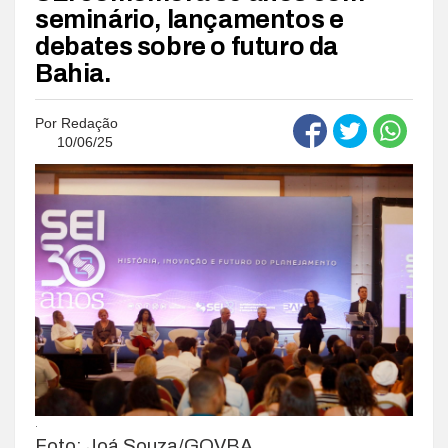
seminário, lançamentos e
debates sobre o futuro da
Bahia.
Por
Redação
10/06/25
.
Foto: Joá Souza/GOVBA