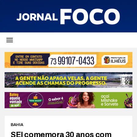
BAHIA
SEI comemora 30 anos com