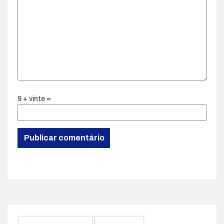
9 + vinte =