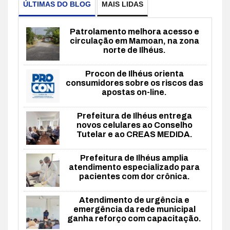
ÚLTIMAS DO BLOG
MAIS LIDAS
Patrolamento melhora acesso e
circulação em Mamoan, na zona
norte de Ilhéus.
Procon de Ilhéus orienta
consumidores sobre os riscos das
apostas on-line.
Prefeitura de Ilhéus entrega
novos celulares ao Conselho
Tutelar e ao CREAS MEDIDA.
Prefeitura de Ilhéus amplia
atendimento especializado para
pacientes com dor crônica.
Atendimento de urgência e
emergência da rede municipal
ganha reforço com capacitação.