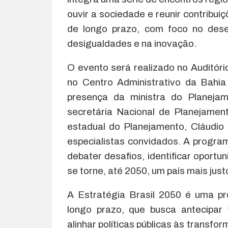
ouvir a sociedade e reunir contribui
de longo prazo, com foco no dese
desigualdades e na inovação.
O evento será realizado no Auditóri
no Centro Administrativo da Bahia
presença da ministra do Planeja
secretária Nacional de Planejament
estadual do Planejamento, Cláudio 
especialistas convidados. A progr
debater desafios, identificar oportu
se torne, até 2050, um país mais justo
A Estratégia Brasil 2050 é uma pr
longo prazo, que busca antecipar 
alinhar políticas públicas às transf