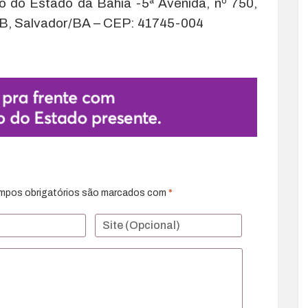
ico do Estado da Bahia -5ª Avenida, nº 750,
AB, Salvador/BA – CEP: 41745-004
mpos obrigatórios são marcados com
*