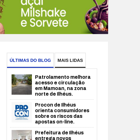
ÚLTIMAS DO BLOG
MAIS LIDAS
Patrolamento melhora
acesso e circulação
em Mamoan, na zona
norte de Ilhéus.
Procon de Ilhéus
orienta consumidores
sobre os riscos das
apostas on-line.
Prefeitura de Ilhéus
entrega novos