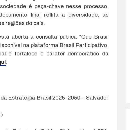
a sociedade é peça-chave nesse processo,
documento final reflita a diversidade, as
s regiões do país.
stá aberta a consulta pública “Que Brasil
ponível na plataforma Brasil Participativo.
ial e fortalece o caráter democrático da
ui
.
 da Estratégia Brasil 2025-2050 – Salvador
a)