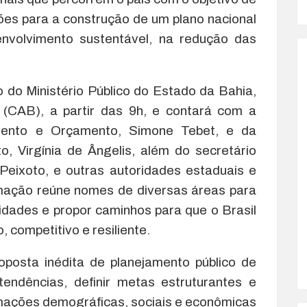
ções para a construção de um plano nacional
nvolvimento sustentável, na redução das
o do Ministério Público do Estado da Bahia,
 (CAB), a partir das 9h, e contará com a
mento e Orçamento, Simone Tebet, e da
o, Virgínia de Ângelis, além do secretário
Peixoto, e outras autoridades estaduais e
amação reúne nomes de diversas áreas para
nidades e propor caminhos para que o Brasil
, competitivo e resiliente.
oposta inédita de planejamento público de
tendências, definir metas estruturantes e
ormações demográficas, sociais e econômicas