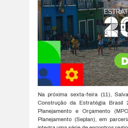
.
Na próxima sexta-feira (11), Sal
Construção da Estratégia Brasil 
Planejamento e Orçamento (MPO)
Planejamento (Seplan), em parcer
integra uma série de encontros regio