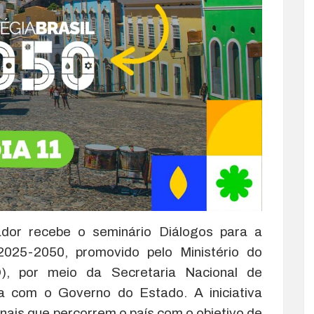
vador recebe o seminário Diálogos para a
2025-2050, promovido pelo Ministério do
, por meio da Secretaria Nacional de
ia com o Governo do Estado. A iniciativa
nais que percorrem o país com o objetivo de