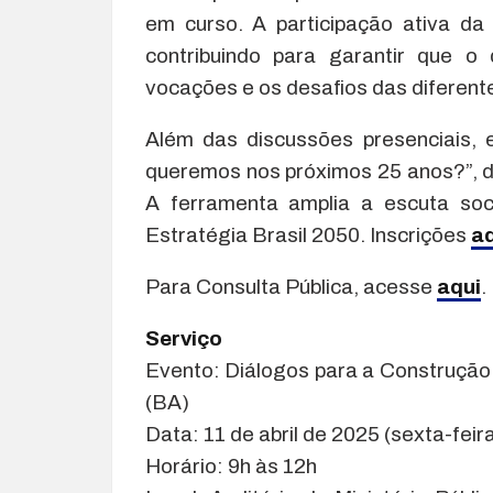
em curso. A participação ativa d
contribuindo para garantir que o 
vocações e os desafios das diferente
Além das discussões presenciais, e
queremos nos próximos 25 anos?”, dis
A ferramenta amplia a escuta soc
Estratégia Brasil 2050. Inscrições
aq
Para Consulta Pública, acesse
aqui
.
Serviço
Evento: Diálogos para a Construção
(BA)
Data: 11 de abril de 2025 (sexta-feir
Horário: 9h às 12h