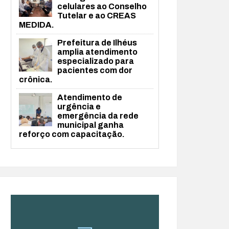
celulares ao Conselho
Tutelar e ao CREAS
MEDIDA.
Prefeitura de Ilhéus
amplia atendimento
especializado para
pacientes com dor
crônica.
Atendimento de
urgência e
emergência da rede
municipal ganha
reforço com capacitação.