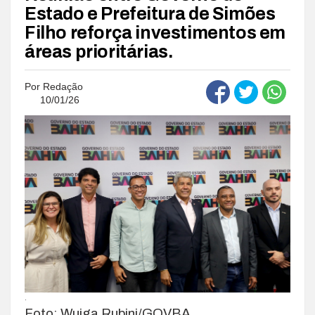
Estado e Prefeitura de Simões
Filho reforça investimentos em
áreas prioritárias.
Por
Redação
10/01/26
.
Foto: Wuiga Rubini/GOVBA