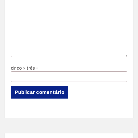
cinco × três =