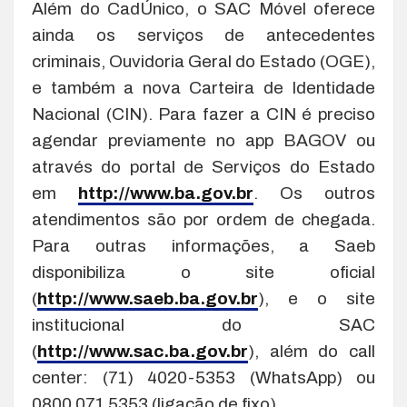
Além do CadÚnico, o SAC Móvel oferece
ainda os serviços de antecedentes
criminais, Ouvidoria Geral do Estado (OGE),
e também a nova Carteira de Identidade
Nacional (CIN). Para fazer a CIN é preciso
agendar previamente no app BAGOV ou
através do portal de Serviços do Estado
em
http://www.ba.gov.br
. Os outros
atendimentos são por ordem de chegada.
Para outras informações, a Saeb
disponibiliza o site oficial
(
http://www.saeb.ba.gov.br
), e o site
institucional do SAC
(
http://www.sac.ba.gov.br
), além do call
center: (71) 4020-5353 (WhatsApp) ou
0800 071 5353 (ligação de fixo).