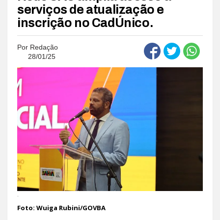
serviços de atualização e
inscrição no CadÚnico.
Por
Redação
28/01/25
.
Foto: Wuiga Rubini/GOVBA