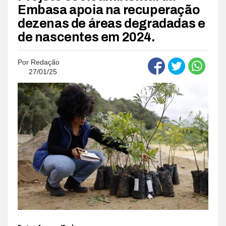
Embasa apoia na recuperação
dezenas de áreas degradadas e
de nascentes em 2024.
Por
Redação
27/01/25
.