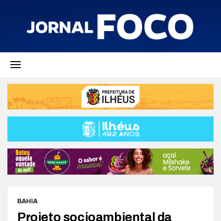
BAHIA
Projeto socioambiental da