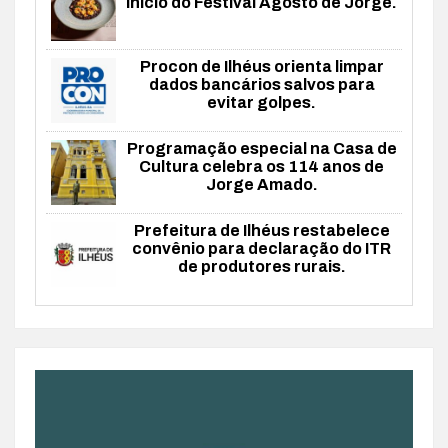
início do Festival Agosto de Jorge.
Procon de Ilhéus orienta limpar
dados bancários salvos para
evitar golpes.
Programação especial na Casa de
Cultura celebra os 114 anos de
Jorge Amado.
Prefeitura de Ilhéus restabelece
convênio para declaração do ITR
de produtores rurais.