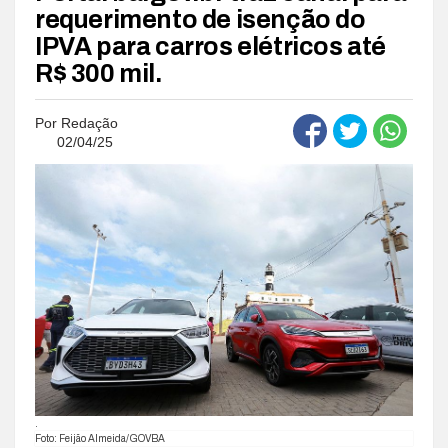
requerimento de isenção do
IPVA para carros elétricos até
R$ 300 mil.
Por
Redação
02/04/25
.
Foto: Feijão Almeida/GOVBA