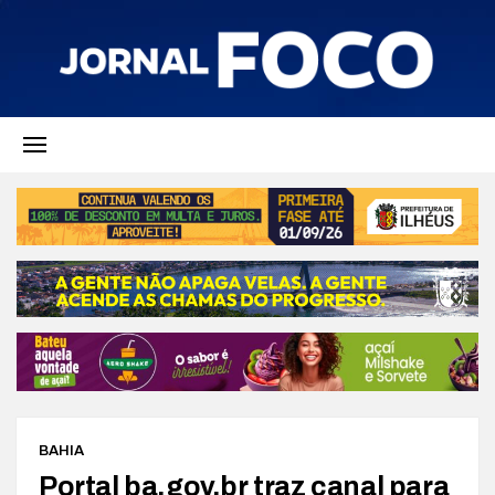
BAHIA
Portal ba.gov.br traz canal para