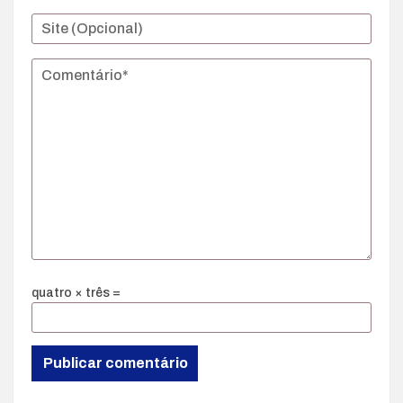
quatro × três =