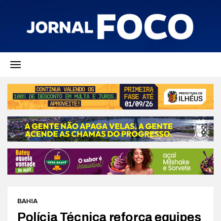
BAHIA
Polícia Técnica reforça equipes