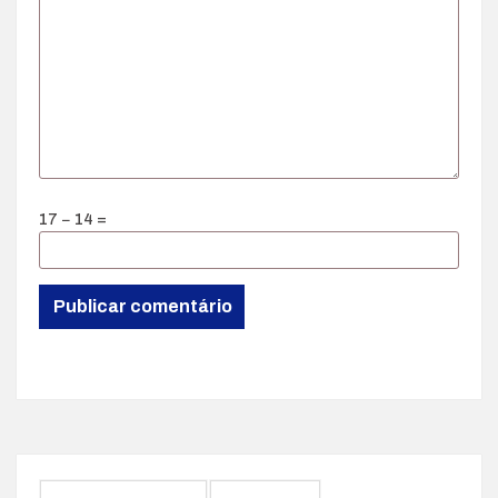
17 − 14 =