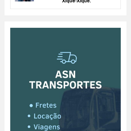
Xique-Xique.