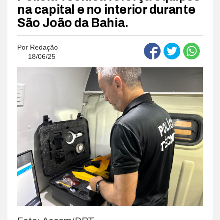
na capital e no interior durante
São João da Bahia.
Por
Redação
18/06/25
.