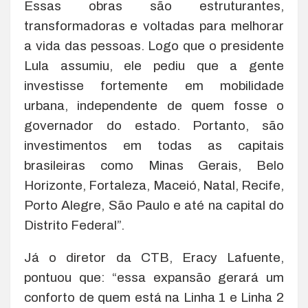
Essas obras são estruturantes,
transformadoras e voltadas para melhorar
a vida das pessoas. Logo que o presidente
Lula assumiu, ele pediu que a gente
investisse fortemente em mobilidade
urbana, independente de quem fosse o
governador do estado. Portanto, são
investimentos em todas as capitais
brasileiras como Minas Gerais, Belo
Horizonte, Fortaleza, Maceió, Natal, Recife,
Porto Alegre, São Paulo e até na capital do
Distrito Federal”.
Já o diretor da CTB, Eracy Lafuente,
pontuou que: “essa expansão gerará um
conforto de quem está na Linha 1 e Linha 2