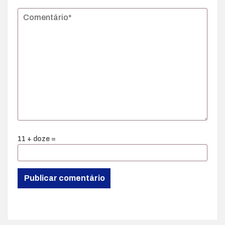
11 + doze =