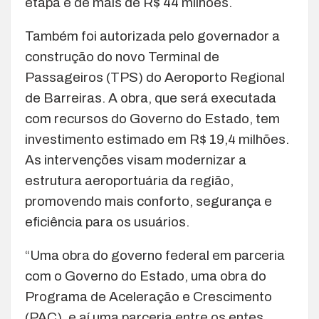
etapa é de mais de R$ 44 milhões.
Também foi autorizada pelo governador a
construção do novo Terminal de
Passageiros (TPS) do Aeroporto Regional
de Barreiras. A obra, que será executada
com recursos do Governo do Estado, tem
investimento estimado em R$ 19,4 milhões.
As intervenções visam modernizar a
estrutura aeroportuária da região,
promovendo mais conforto, segurança e
eficiência para os usuários.
“Uma obra do governo federal em parceria
com o Governo do Estado, uma obra do
Programa de Aceleração e Crescimento
(PAC), e aí uma parceria entre os entes