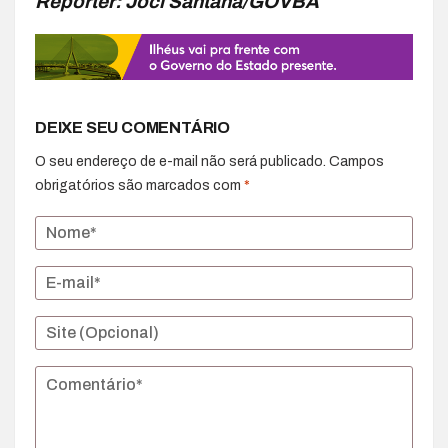
Repórter: Joci Santana/GOVBA
DEIXE SEU COMENTÁRIO
O seu endereço de e-mail não será publicado.
Campos
obrigatórios são marcados com
*