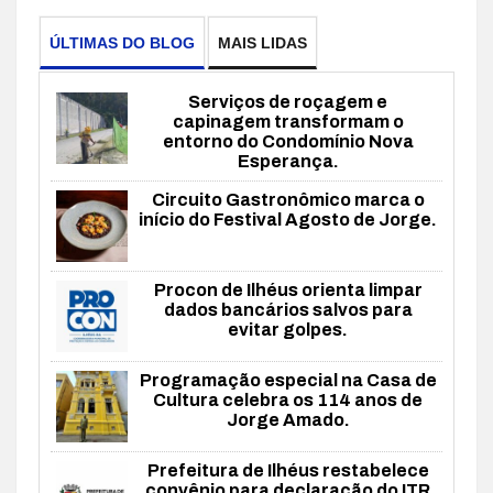
ÚLTIMAS DO BLOG
MAIS LIDAS
Serviços de roçagem e
capinagem transformam o
entorno do Condomínio Nova
Esperança.
Circuito Gastronômico marca o
início do Festival Agosto de Jorge.
Procon de Ilhéus orienta limpar
dados bancários salvos para
evitar golpes.
Programação especial na Casa de
Cultura celebra os 114 anos de
Jorge Amado.
Prefeitura de Ilhéus restabelece
convênio para declaração do ITR