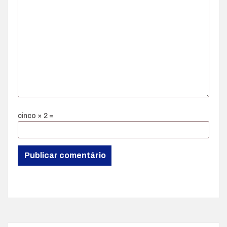
cinco × 2 =