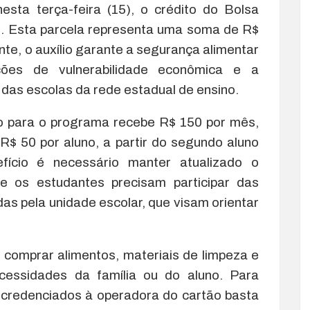
sta terça-feira (15), o crédito do Bolsa
o. Esta parcela representa uma soma de R$
te, o auxílio garante a segurança alimentar
ções de vulnerabilidade econômica e a
das escolas da rede estadual de ensino.
do para o programa recebe R$ 150 por mês,
 R$ 50 por aluno, a partir do segundo aluno
fício é necessário manter atualizado o
e os estudantes precisam participar das
as pela unidade escolar, que visam orientar
 comprar alimentos, materiais de limpeza e
ecessidades da família ou do aluno. Para
s credenciados à operadora do cartão basta