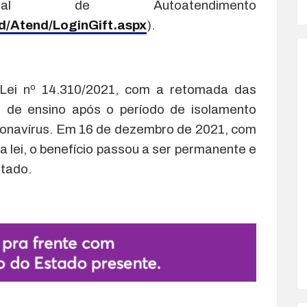
l de Autoatendimento
rd/Atend/LoginGift.aspx
).
 Lei nº 14.310/2021, com a retomada das
al de ensino após o período de isolamento
ronavírus. Em 16 de dezembro de 2021, com
da lei, o benefício passou a ser permanente e
stado.