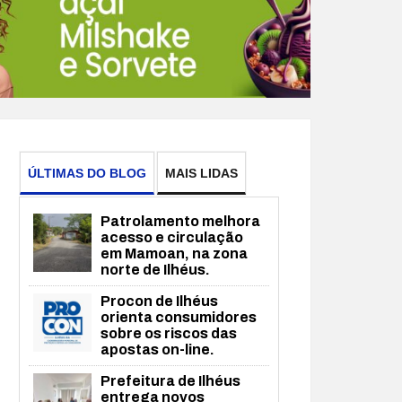
ÚLTIMAS DO BLOG
MAIS LIDAS
Patrolamento melhora
acesso e circulação
em Mamoan, na zona
norte de Ilhéus.
Procon de Ilhéus
orienta consumidores
sobre os riscos das
apostas on-line.
Prefeitura de Ilhéus
entrega novos