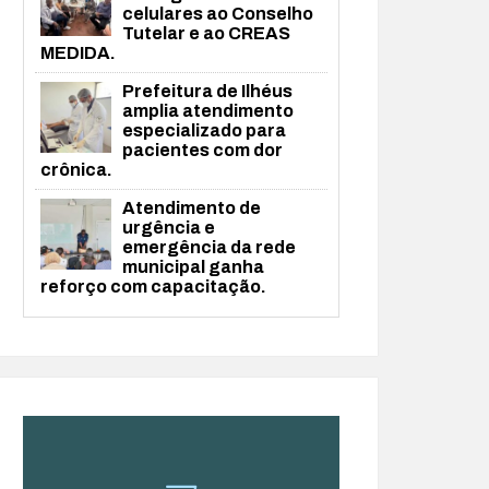
celulares ao Conselho
Tutelar e ao CREAS
MEDIDA.
Prefeitura de Ilhéus
amplia atendimento
especializado para
pacientes com dor
crônica.
Atendimento de
urgência e
emergência da rede
municipal ganha
reforço com capacitação.