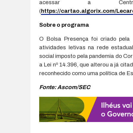
acessar a Centra
(
https://cartao.algorix.com/Leca
Sobre o programa
O Bolsa Presença foi criado pela
atividades letivas na rede estadu
social imposto pela pandemia do Co
a Lei nº 14.396, que alterou a já cita
reconhecido como uma política de E
Fonte: Ascom/SEC