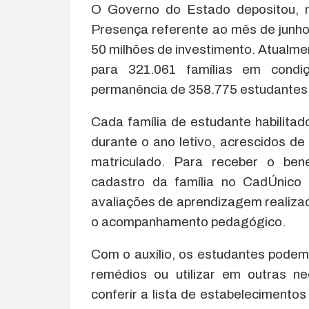
O Governo do Estado depositou, ne
Presença referente ao mês de junh
50 milhões de investimento. Atualmen
para 321.061 famílias em condi
permanência de 358.775 estudantes 
Cada família de estudante habilita
durante o ano letivo, acrescidos de
matriculado. Para receber o bene
cadastro da família no CadÚnico 
avaliações de aprendizagem realizad
o acompanhamento pedagógico.
Com o auxílio, os estudantes podem
remédios ou utilizar em outras n
conferir a lista de estabelecimento