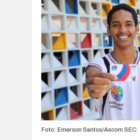
.
Foto: Emerson Santos/Ascom SEC