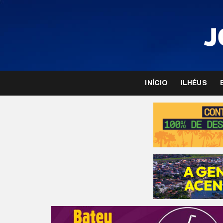
INÍCIO
ILHÉUS