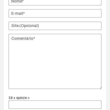
18 + quinze =