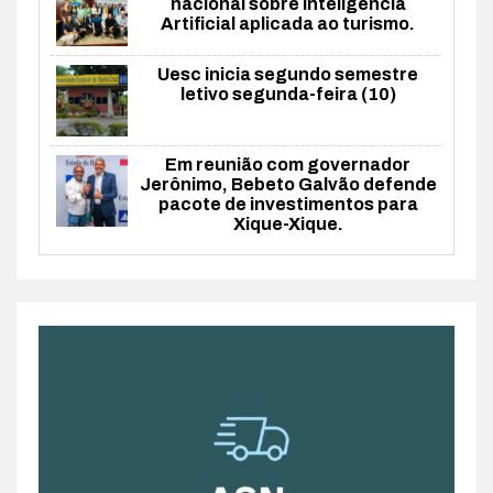
nacional sobre Inteligência
Artificial aplicada ao turismo.
Uesc inicia segundo semestre
letivo segunda-feira (10)
Em reunião com governador
Jerônimo, Bebeto Galvão defende
pacote de investimentos para
Xique-Xique.