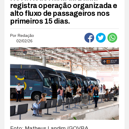
registra operação organizada e
alto fluxo de passageiros nos
primeiros 15 dias.
Por
Redação
02/02/26
.
Foto: Matheus Landim /GOVBA