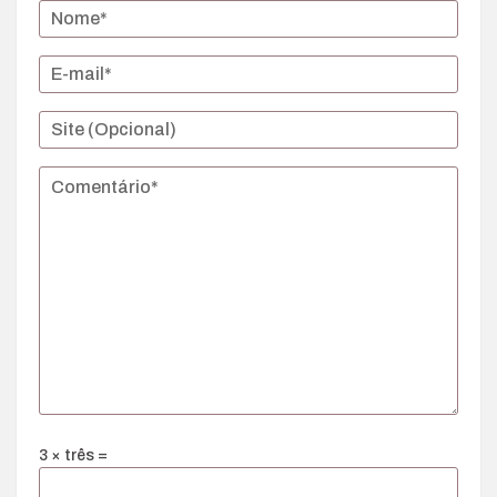
3 × três =