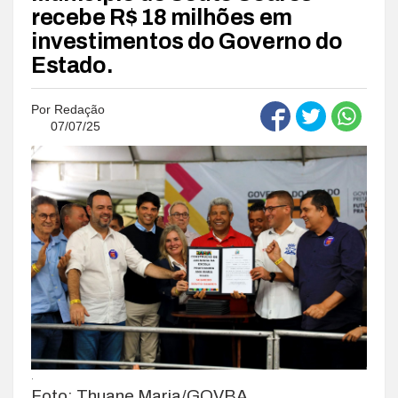
recebe R$ 18 milhões em
investimentos do Governo do
Estado.
Por
Redação
07/07/25
.
Foto: Thuane Maria/GOVBA