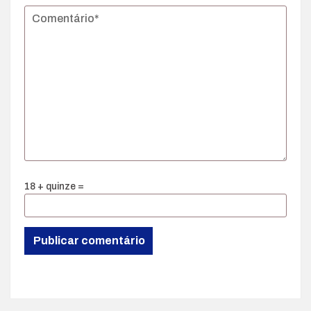
18 + quinze =