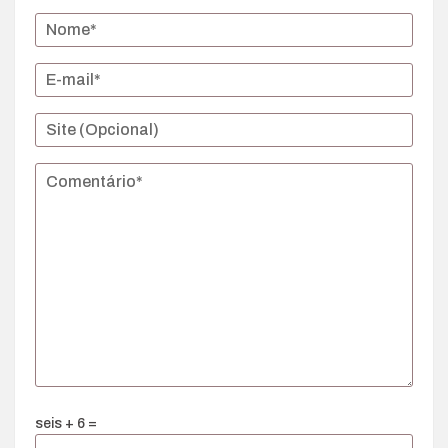
seis + 6 =