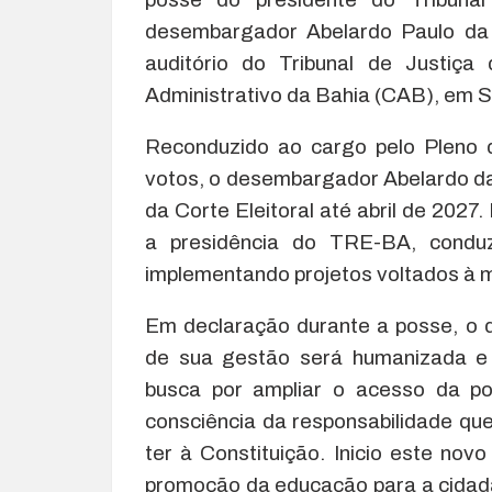
desembargador Abelardo Paulo da 
auditório do Tribunal de Justiç
Administrativo da Bahia (CAB), em S
Reconduzido ao cargo pelo Pleno 
votos, o desembargador Abelardo 
da Corte Eleitoral até abril de 2027.
a presidência do TRE-BA, conduz
implementando projetos voltados à m
Em declaração durante a posse, o 
de sua gestão será humanizada e m
busca por ampliar o acesso da pop
consciência da responsabilidade qu
ter à Constituição. Inicio este novo
promoção da educação para a cidada