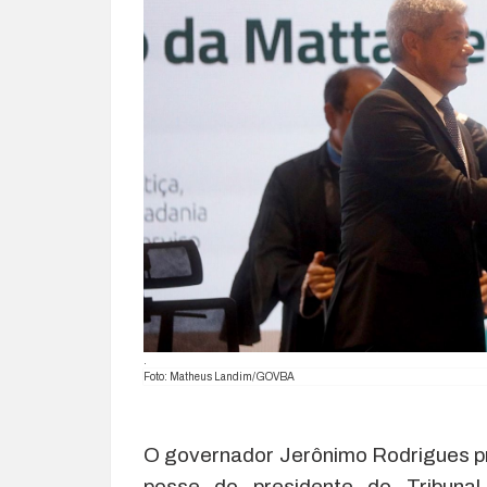
.
Foto: Matheus Landim/GOVBA
O governador Jerônimo Rodrigues pres
posse do presidente do Tribunal