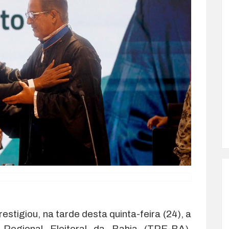
tigiou, na tarde desta quinta-feira (24), a
 Regional Eleitoral da Bahia (TRE-BA),