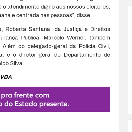
 e o atendimento digno aos nossos eleitores,
ana e centrada nas pessoas”, disse.
, Roberta Santana; da Justiça e Direitos
urança Pública, Marcelo Werner, também
Além do delegado-geral da Polícia Civil,
, e o diretor-geral do Departamento de
ldo Silva.
OVBA