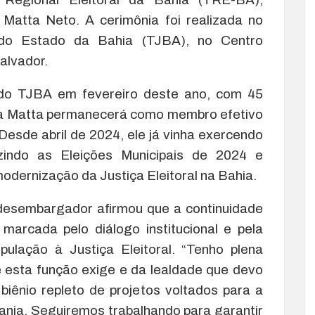
Matta Neto. A cerimônia foi realizada no
a do Estado da Bahia (TJBA), no Centro
alvador.
do TJBA em fevereiro deste ano, com 45
da Matta permanecerá como membro efetivo
 Desde abril de 2024, ele já vinha exercendo
indo as Eleições Municipais de 2024 e
odernização da Justiça Eleitoral na Bahia.
desembargador afirmou que a continuidade
arcada pelo diálogo institucional e pela
ulação à Justiça Eleitoral. “Tenho plena
e esta função exige e da lealdade que devo
 biênio repleto de projetos voltados para a
nia. Seguiremos trabalhando para garantir