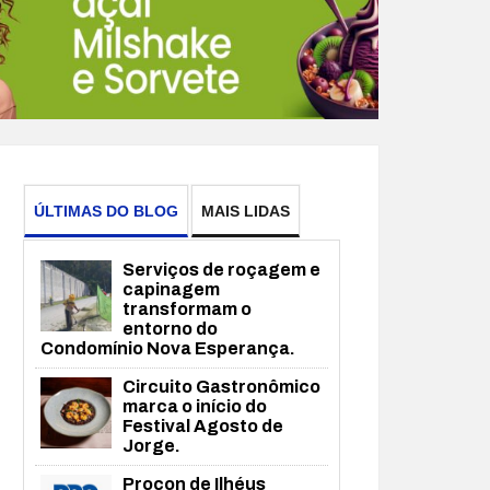
ÚLTIMAS DO BLOG
MAIS LIDAS
Serviços de roçagem e
capinagem
transformam o
entorno do
Condomínio Nova Esperança.
Circuito Gastronômico
marca o início do
Festival Agosto de
Jorge.
Procon de Ilhéus