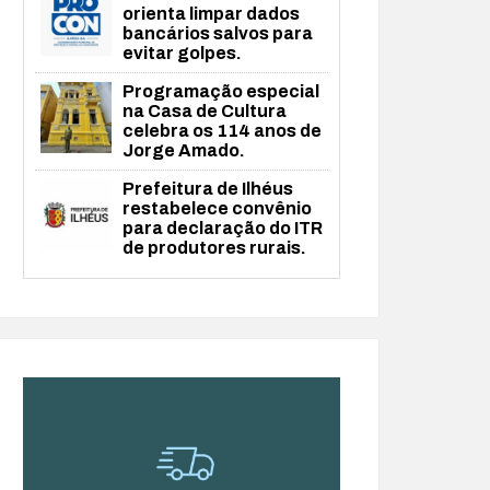
orienta limpar dados
bancários salvos para
evitar golpes.
Programação especial
na Casa de Cultura
celebra os 114 anos de
Jorge Amado.
Prefeitura de Ilhéus
restabelece convênio
para declaração do ITR
de produtores rurais.