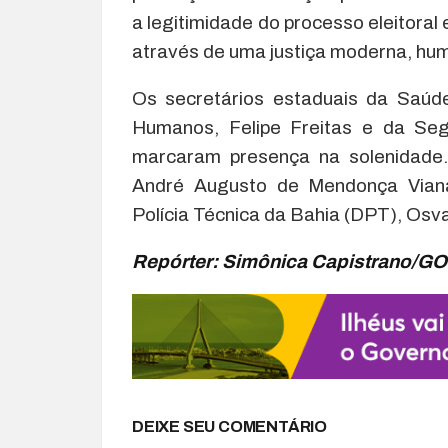
a legitimidade do processo eleitoral
através de uma justiça moderna, hum
Os secretários estaduais da Saúde
Humanos, Felipe Freitas e da Seg
marcaram presença na solenidade. 
André Augusto de Mendonça Viana
Polícia Técnica da Bahia (DPT), Osva
Repórter: Simônica Capistrano/G
DEIXE SEU COMENTÁRIO