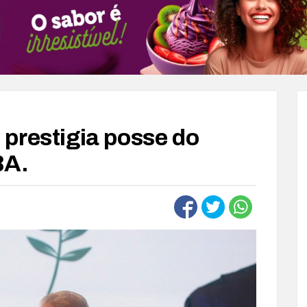
prestigia posse do
BA.