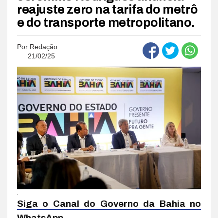
reajuste zero na tarifa do metrô
e do transporte metropolitano.
Por
Redação
21/02/25
.
Siga o Canal do Governo da Bahia no
WhatsApp