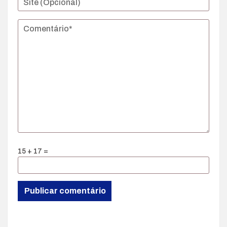
15 + 17 =