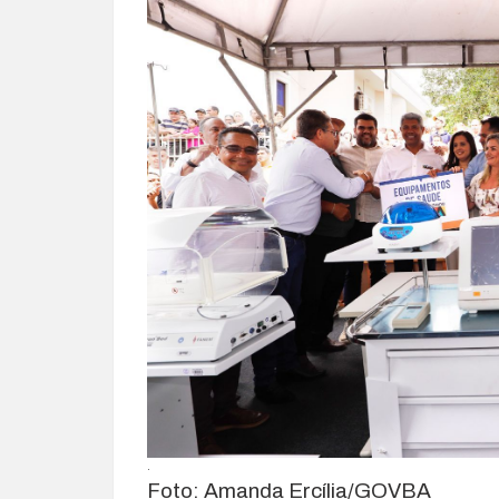
.
Foto: Amanda Ercília/GOVBA