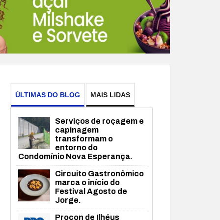
ÚLTIMAS DO BLOG
MAIS LIDAS
Serviços de roçagem e
capinagem
transformam o
entorno do
Condomínio Nova Esperança.
Circuito Gastronômico
marca o início do
Festival Agosto de
Jorge.
Procon de Ilhéus