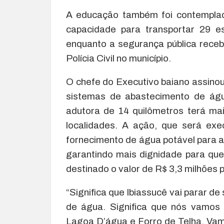
A educação também foi contemplad
capacidade para transportar 29 e
enquanto a segurança pública receb
Polícia Civil no município.
O chefe do Executivo baiano assinou
sistemas de abastecimento de águ
adutora de 14 quilômetros terá ma
localidades. A ação, que será ex
fornecimento de água potável para a
garantindo mais dignidade para que
destinado o valor de R$ 3,3 milhões 
“Significa que Ibiassucê vai parar d
de água. Significa que nós vamos
Lagoa D’água e Forro de Telha. Vam