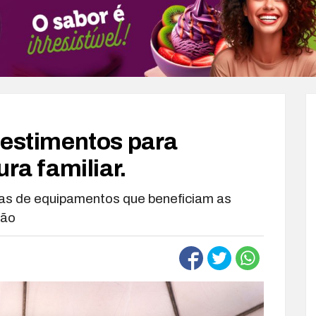
vestimentos para
ra familiar.
as de equipamentos que beneficiam as
ção