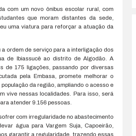
a com um novo ônibus escolar rural, com
studantes que moram distantes da sede,
eu uma viatura para reforçar a atuação da
 a ordem de serviço para a interligação dos
a de Ibiassucê ao distrito de Algodão. A
is de 175 ligações, passando por diversas
ecutada pela Embasa, promete melhorar o
 população da região, ampliando o acesso e
m vive nessas localidades. Para isso, será
para atender 9.156 pessoas.
e sofrer com irregularidade no abastecimento
 levar água para Vargem Suja, Capoeirão,
os garantir a regularidade, trazendo essas