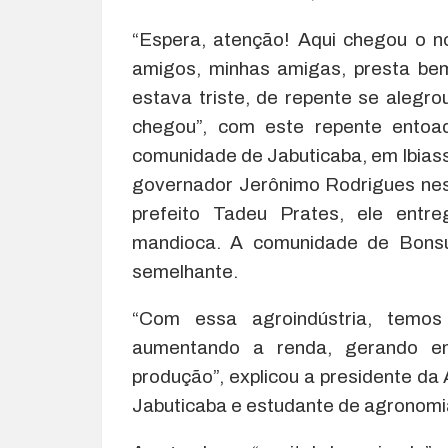
“Espera, atenção! Aqui chegou o n
amigos, minhas amigas, presta bem
estava triste, de repente se alegr
chegou”, com este repente entoa
comunidade de Jabuticaba, em Ibiass
governador Jerônimo Rodrigues nes
prefeito Tadeu Prates, ele entr
mandioca. A comunidade de Bons
semelhante.
“Com essa agroindústria, temo
aumentando a renda, gerando e
produção”, explicou a presidente d
Jabuticaba e estudante de agronomia