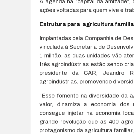
A agenda na “capital da amizade”, 
ações voltadas para quem vive e tra
Estrutura para agricultura familia
Implantadas pela Companhia de Des
vinculada à Secretaria de Desenvolv
1 milhão, as duas unidades vão at
três agroindústrias estão sendo cri
presidente da CAR, Jeandro R
agroindústrias, promovendo diversid
“Esse fomento na diversidade da ag
valor, dinamiza a economia dos
consegue injetar na economia loc
grande revolução que as 400 agro
protagonismo da agricultura familiar,