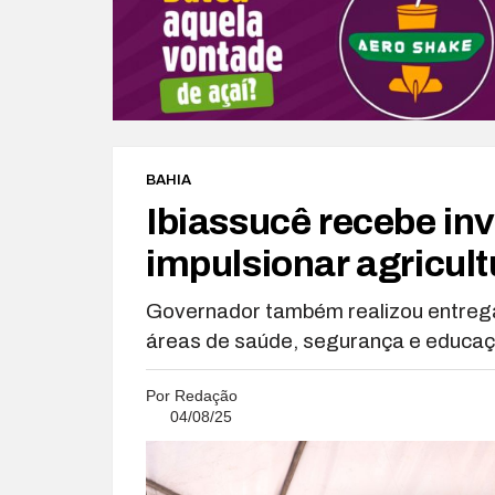
BAHIA
Ibiassucê recebe in
impulsionar agricultu
Governador também realizou entreg
áreas de saúde, segurança e educa
Por
Redação
04/08/25