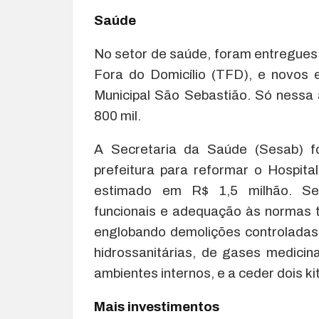
Saúde
No setor de saúde, foram entregue
Fora do Domicílio (TFD), e novos 
Municipal São Sebastião. Só nessa
800 mil.
A Secretaria da Saúde (Sesab) fo
prefeitura para reformar o Hospit
estimado em R$ 1,5 milhão. Serã
funcionais e adequação às normas té
englobando demolições controladas 
hidrossanitárias, de gases medicina
ambientes internos, e a ceder dois ki
Mais investimentos