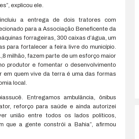
”, explicou ele.
ncluiu a entrega de dois tratores com
recionado para a Associação Beneficente da
áquinas forrageiras, 300 caixas d’água, um
 para fortalecer a feira livre do município.
,8 milhão, fazem parte de um esforço maior
no produtor e fomentar o desenvolvimento
tir em quem vive da terra é uma das formas
mia local.
iassucê. Entregamos ambulância, ônibus
ator, reforço para saúde e ainda autorizei
ver união entre todos os lados políticos,
 que a gente constrói a Bahia”, afirmou