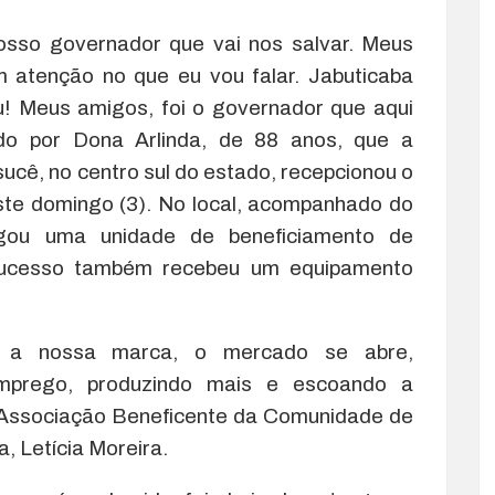
osso governador que vai nos salvar. Meus
 atenção no que eu vou falar. Jabuticaba
ou! Meus amigos, foi o governador que aqui
do por Dona Arlinda, de 88 anos, que a
ucê, no centro sul do estado, recepcionou o
te domingo (3). No local, acompanhado do
egou uma unidade de beneficiamento de
ucesso também recebeu um equipamento
s a nossa marca, o mercado se abre,
mprego, produzindo mais e escoando a
a Associação Beneficente da Comunidade de
, Letícia Moreira.