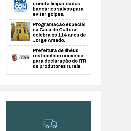
orienta limpar dados
bancários salvos para
evitar golpes.
Programação especial
na Casa de Cultura
celebra os 114 anos de
Jorge Amado.
Prefeitura de Ilhéus
restabelece convênio
para declaração do ITR
de produtores rurais.