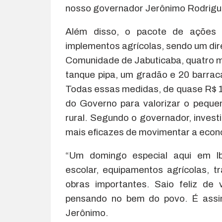
nosso governador Jerônimo Rodrigues
Além disso, o pacote de ações i
implementos agrícolas, sendo um di
Comunidade de Jabuticaba, quatro m
tanque pipa, um gradão e 20 barracas
Todas essas medidas, de quase R$ 1
do Governo para valorizar o peque
rural. Segundo o governador, inves
mais eficazes de movimentar a econo
“Um domingo especial aqui em Ib
escolar, equipamentos agrícolas, tr
obras importantes. Saio feliz de 
pensando no bem do povo. É assim
Jerônimo.