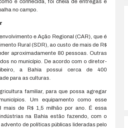
como é conhecida, foi cheia de entregas e
balha no campo.
r
envolvimento e Ação Regional (CAR), que é
imento Rural (SDR), ao custo de mais de R$
ender aproximadamente 80 pessoas. Outras
ados no município. De acordo com o diretor-
ibeiro, a Bahia possui cerca de 400
ade para as culturas.
ricultura familiar, para que possa agregar
 municípios. Um equipamento como esse
al mais de R$ 1,5 milhão por ano. É essa
indústrias na Bahia estão fazendo, com o
 advento de políticas públicas lideradas pelo