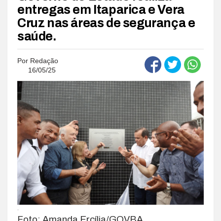
entregas em Itaparica e Vera
Cruz nas áreas de segurança e
saúde.
Por
Redação
16/05/25
.
Foto: Amanda Ercília/GOVBA