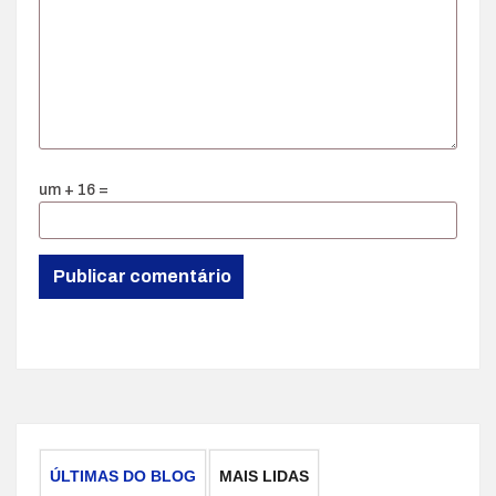
um + 16 =
ÚLTIMAS DO BLOG
MAIS LIDAS