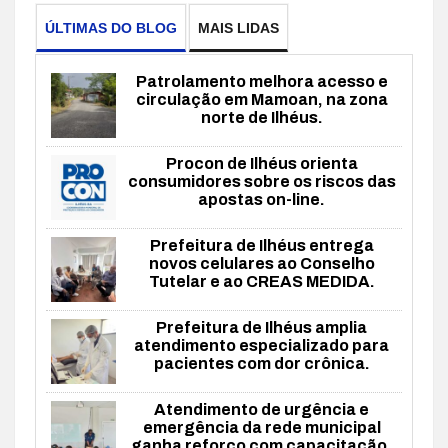
ÚLTIMAS DO BLOG
MAIS LIDAS
Patrolamento melhora acesso e
circulação em Mamoan, na zona
norte de Ilhéus.
Procon de Ilhéus orienta
consumidores sobre os riscos das
apostas on-line.
Prefeitura de Ilhéus entrega
novos celulares ao Conselho
Tutelar e ao CREAS MEDIDA.
Prefeitura de Ilhéus amplia
atendimento especializado para
pacientes com dor crônica.
Atendimento de urgência e
emergência da rede municipal
ganha reforço com capacitação.