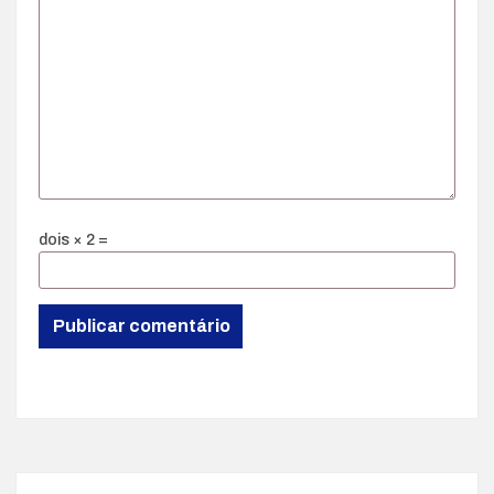
dois × 2 =