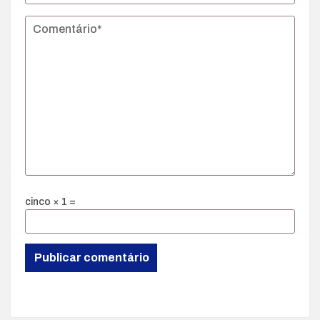
cinco × 1 =