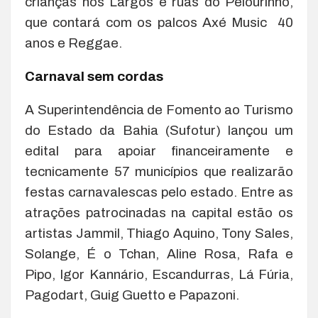
crianças nos Largos e ruas do Pelourinho,
que contará com os palcos Axé Music 40
anos e Reggae.
Carnaval sem cordas
A Superintendência de Fomento ao Turismo
do Estado da Bahia (Sufotur) lançou um
edital para apoiar financeiramente e
tecnicamente 57 municípios que realizarão
festas carnavalescas pelo estado. Entre as
atrações patrocinadas na capital estão os
artistas Jammil, Thiago Aquino, Tony Sales,
Solange, É o Tchan, Aline Rosa, Rafa e
Pipo, Igor Kannário, Escandurras, Lá Fúria,
Pagodart, Guig Guetto e Papazoni.