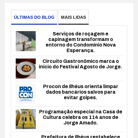
ÚLTIMAS DO BLOG
MAIS LIDAS
Serviços de roçagem e
capinagem transformam o
entorno do Condomínio Nova
Esperança.
Circuito Gastronômico marca o
início do Festival Agosto de Jorge.
Procon de Ilhéus orienta limpar
dados bancários salvos para
evitar golpes.
Programação especial na Casa de
Cultura celebra os 114 anos de
Jorge Amado.
Prefeitura de Ilhéus restabelece