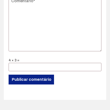
4 × 3 =