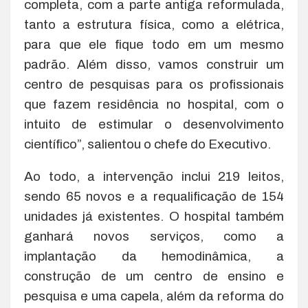
completa, com a parte antiga reformulada,
tanto a estrutura física, como a elétrica,
para que ele fique todo em um mesmo
padrão. Além disso, vamos construir um
centro de pesquisas para os profissionais
que fazem residência no hospital, com o
intuito de estimular o desenvolvimento
científico”, salientou o chefe do Executivo.
Ao todo, a intervenção inclui 219 leitos,
sendo 65 novos e a requalificação de 154
unidades já existentes. O hospital também
ganhará novos serviços, como a
implantação da hemodinâmica, a
construção de um centro de ensino e
pesquisa e uma capela, além da reforma do