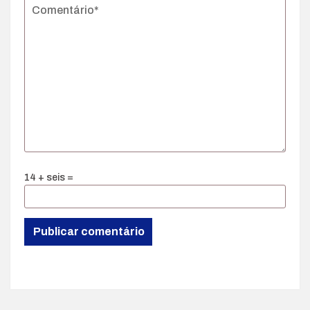
14 + seis =