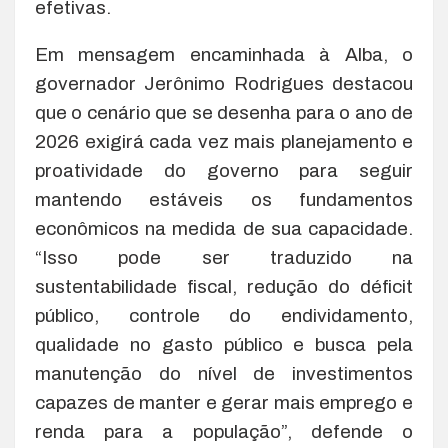
efetivas.
Em mensagem encaminhada à Alba, o
governador Jerônimo Rodrigues destacou
que o cenário que se desenha para o ano de
2026 exigirá cada vez mais planejamento e
proatividade do governo para seguir
mantendo estáveis os fundamentos
econômicos na medida de sua capacidade.
“Isso pode ser traduzido na
sustentabilidade fiscal, redução do déficit
público, controle do endividamento,
qualidade no gasto público e busca pela
manutenção do nível de investimentos
capazes de manter e gerar mais emprego e
renda para a população”, defende o