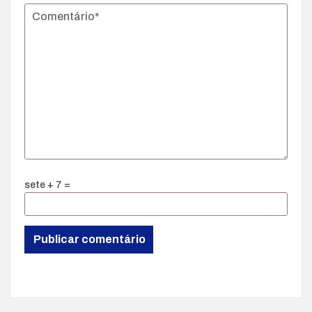
sete + 7 =