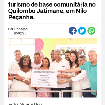
turismo de base comunitária no
Quilombo Jatimane, em Nilo
Peçanha.
Por
Redação
10/02/26
.
Foto: Suâmi Dias