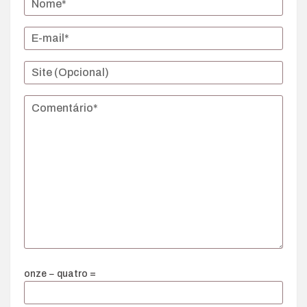
onze − quatro =