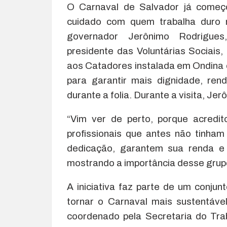
O Carnaval de Salvador já come
cuidado com quem trabalha duro n
governador Jerônimo Rodrigue
presidente das Voluntárias Sociais, 
aos Catadores instalada em Ondina
para garantir mais dignidade, re
durante a folia. Durante a visita, Je
“Vim ver de perto, porque acredi
profissionais que antes não tinham 
dedicação, garantem sua renda e 
mostrando a importância desse grup
A iniciativa faz parte de um conj
tornar o Carnaval mais sustentáve
coordenado pela Secretaria do Tra