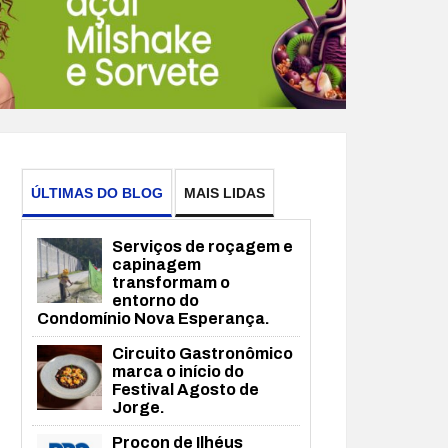
ÚLTIMAS DO BLOG
MAIS LIDAS
Serviços de roçagem e
capinagem
transformam o
entorno do
Condomínio Nova Esperança.
Circuito Gastronômico
marca o início do
Festival Agosto de
Jorge.
Procon de Ilhéus