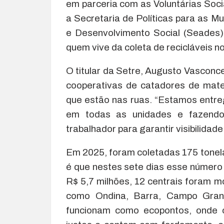
em parceria com as Voluntárias Soci
a Secretaria de Políticas para as M
e Desenvolvimento Social (Seades)
quem vive da coleta de recicláveis no
O titular da Setre, Augusto Vasconce
cooperativas de catadores de mater
que estão nas ruas. “Estamos entre
em todas as unidades e fazendo
trabalhador para garantir visibilidade
Em 2025, foram coletadas 175 tonela
é que nestes sete dias esse número
R$ 5,7 milhões, 12 centrais foram 
como Ondina, Barra, Campo Grand
funcionam como ecopontos, onde o