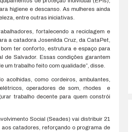
uipamentos de proteção individual (EPIs),
para higiene e descanso. As mulheres ainda
za, entre outras iniciativas.
rabalhadores, fortalecendo a reciclagem e
ara a catadora Josenilda Cruz, da CataPet,
 bom ter conforto, estrutura e espaço para
val de Salvador. Essas condições garantem
 um trabalho feito com qualidade”, disse.
o acolhidas, como cordeiros, ambulantes,
s elétricos, operadores de som, rhodes e
urar trabalho decente para quem constrói
olvimento Social (Seades) vai distribuir 21
ta aos catadores, reforçando o programa de