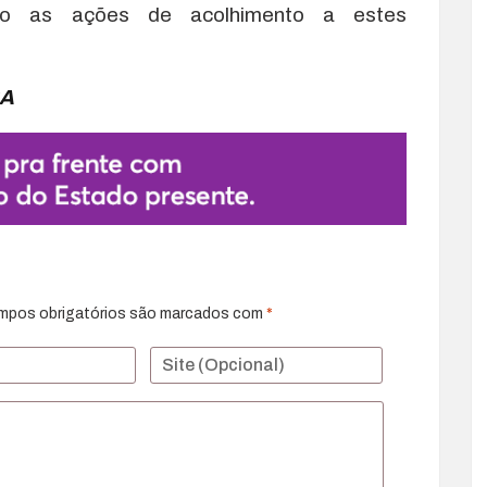
ndo as ações de acolhimento a estes
BA
mpos obrigatórios são marcados com
*