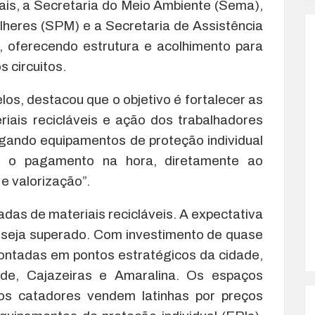
ais, a Secretaria do Meio Ambiente (Sema),
ulheres (SPM) e a Secretaria de Assistência
, oferecendo estrutura e acolhimento para
s circuitos.
los, destacou que o objetivo é fortalecer as
iais recicláveis e ação dos trabalhadores
gando equipamentos de proteção individual
 o pagamento na hora, diretamente ao
 e valorização”.
das de materiais recicláveis. A expectativa
 seja superado. Com investimento de quase
montadas em pontos estratégicos da cidade,
e, Cajazeiras e Amaralina. Os espaços
s catadores vendem latinhas por preços