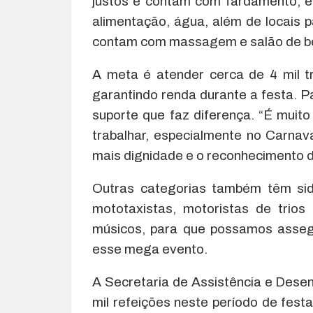
justos e contam com fardamento, eq
alimentação, água, além de locais 
contam com massagem e salão de bele
A meta é atender cerca de 4 mil t
garantindo renda durante a festa. P
suporte que faz diferença. “É muito
trabalhar, especialmente no Carna
mais dignidade e o reconhecimento de
Outras categorias também têm sid
mototaxistas, motoristas de trio
músicos, para que possamos asseg
esse mega evento.
A Secretaria de Assistência e Desenv
mil refeições neste período de fes