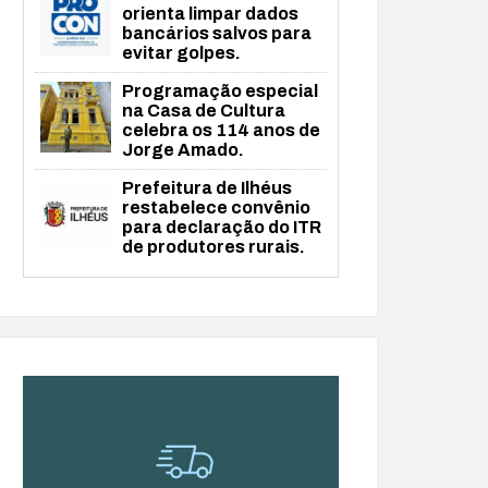
orienta limpar dados
bancários salvos para
evitar golpes.
Programação especial
na Casa de Cultura
celebra os 114 anos de
Jorge Amado.
Prefeitura de Ilhéus
restabelece convênio
para declaração do ITR
de produtores rurais.