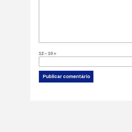
12 − 10 =