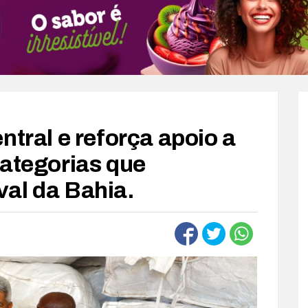
ntral e reforça apoio a
categorias que
al da Bahia.