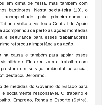
çou em clima de festa, mas também com
os bastidores. Nesta sexta-feira (13), o
s, acompanhado pela primeira-dama e
Tatiana Velloso, visitou a Central de Apoio
 e acompanhou de perto as ações montadas
nda e segurança para esses trabalhadores
rônimo reforçou a importância da ação.
to na causa e também para apoiar esses
visibilidade. Eles realizam o trabalho com
prestam um serviço ambiental essencial,
o”, destacou Jerônimo.
unto de medidas do Governo do Estado para
l e socialmente responsável. O trabalho é
balho, Emprego, Renda e Esporte (Setre),