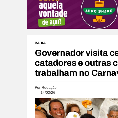
BAHIA
Governador visita ce
catadores e outras 
trabalham no Carnav
Por
Redação
14/02/26