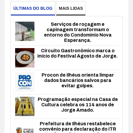
ÚLTIMAS DO BLOG
MAIS LIDAS
Serviços de roçagem e
capinagem transformam o
entorno do Condomínio Nova
Esperança.
Circuito Gastronômico marca o
início do Festival Agosto de Jorge.
Procon de Ilhéus orienta limpar
dados bancários salvos para
evitar golpes.
Programação especial na Casa de
Cultura celebra os 114 anos de
Jorge Amado.
Prefeitura de Ilhéus restabelece
convênio para declaração do ITR