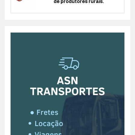
de produtores rurais.