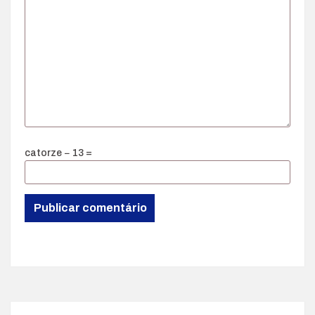
catorze − 13 =