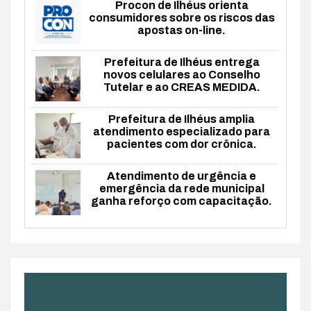
Procon de Ilhéus orienta
consumidores sobre os riscos das
apostas on-line.
Prefeitura de Ilhéus entrega
novos celulares ao Conselho
Tutelar e ao CREAS MEDIDA.
Prefeitura de Ilhéus amplia
atendimento especializado para
pacientes com dor crônica.
Atendimento de urgência e
emergência da rede municipal
ganha reforço com capacitação.