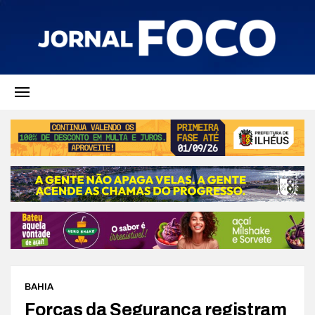
BAHIA
Forças da Segurança registram