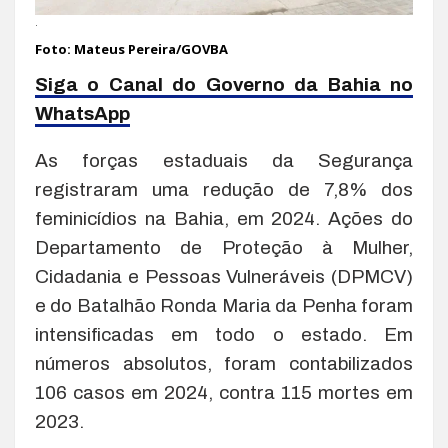
.
Foto: Mateus Pereira/GOVBA
Siga o Canal do Governo da Bahia no
WhatsApp
As forças estaduais da Segurança
registraram uma redução de 7,8% dos
feminicídios na Bahia, em 2024. Ações do
Departamento de Proteção à Mulher,
Cidadania e Pessoas Vulneráveis (DPMCV)
e do Batalhão Ronda Maria da Penha foram
intensificadas em todo o estado. Em
números absolutos, foram contabilizados
106 casos em 2024, contra 115 mortes em
2023.