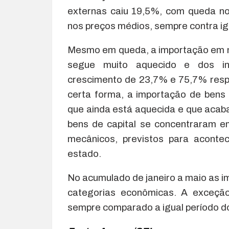
externas caiu 19,5%, com queda n
nos preços médios, sempre contra ig
Mesmo em queda, a importação em m
segue muito aquecido e dos inv
crescimento de 23,7% e 75,7% resp
certa forma, a importação de bens
que ainda está aquecida e que acab
bens de capital se concentraram e
mecânicos, previstos para aconte
estado.
No acumulado de janeiro a maio as 
categorias econômicas. A exceção
sempre comparado a igual período do