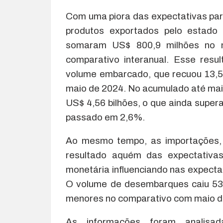
Com uma piora das expectativas par
produtos exportados pelo estado
somaram US$ 800,9 milhões no 
comparativo interanual. Esse resul
volume embarcado, que recuou 13,5%
maio de 2024. No acumulado até mai
US$ 4,56 bilhões, o que ainda supera
passado em 2,6%.
Ao mesmo tempo, as importações,
resultado aquém das expectativas
monetária influenciando nas expecta
O volume de desembarques caiu 53
menores no comparativo com maio d
As informações foram analisad