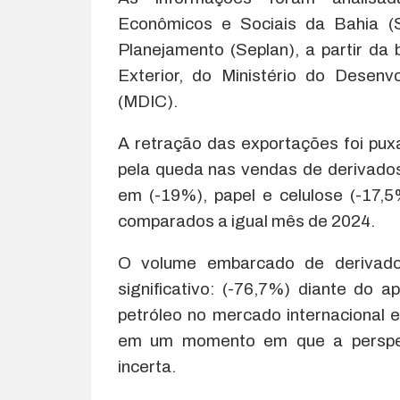
Econômicos e Sociais da Bahia (S
Planejamento (Seplan), a partir d
Exterior, do Ministério do Desenv
(MDIC).
A retração das exportações foi puxa
pela queda nas vendas de derivado
em (-19%), papel e celulose (-17,
comparados a igual mês de 2024.
O volume embarcado de derivado
significativo: (-76,7%) diante do
petróleo no mercado internacional 
em um momento em que a perspec
incerta.