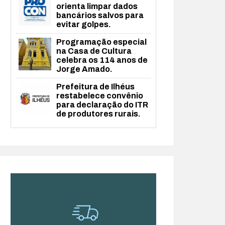
orienta limpar dados
bancários salvos para
evitar golpes.
Programação especial
na Casa de Cultura
celebra os 114 anos de
Jorge Amado.
Prefeitura de Ilhéus
restabelece convênio
para declaração do ITR
de produtores rurais.