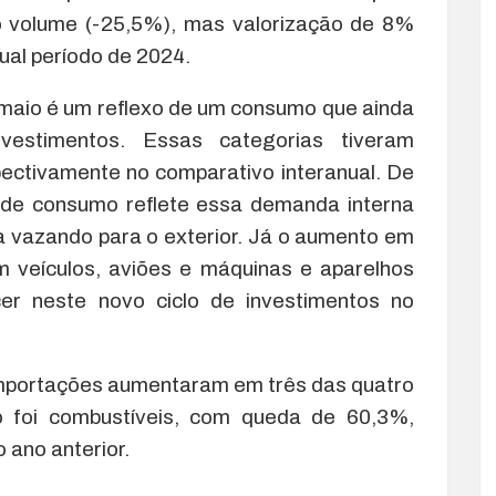
o volume (-25,5%), mas valorização de 8%
ual período de 2024.
aio é um reflexo de um consumo que ainda
estimentos. Essas categorias tiveram
ectivamente no comparativo interanual. De
 de consumo reflete essa demanda interna
a vazando para o exterior. Já o aumento em
m veículos, aviões e máquinas e aparelhos
cer neste novo ciclo de investimentos no
importações aumentaram em três das quatro
 foi combustíveis, com queda de 60,3%,
 ano anterior.