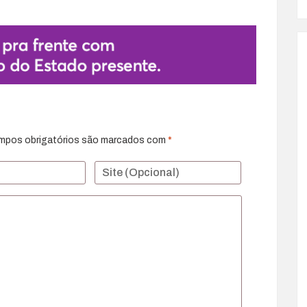
mpos obrigatórios são marcados com
*