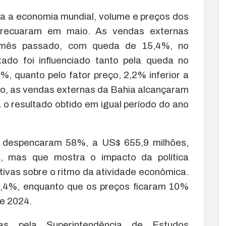
a a economia mundial, volume e preços dos
 recuaram em maio. As vendas externas
mês passado, com queda de 15,4%, no
tado foi influenciado tanto pela queda no
, quanto pelo fator preço, 2,2% inferior a
o, as vendas externas da Bahia alcançaram
 o resultado obtido em igual período do ano
 despencaram 58%, a US$ 655,9 milhões,
, mas que mostra o impacto da política
tivas sobre o ritmo da atividade econômica.
,4%, enquanto que os preços ficaram 10%
e 2024.
as pela Superintendência de Estudos