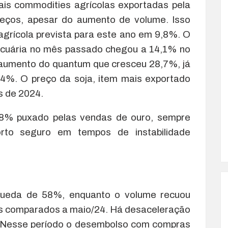
is commodities agrícolas exportadas pela
reços, apesar do aumento de volume. Isso
agrícola prevista para este ano em 9,8%. O
ecuária no mês passado chegou a 14,1% no
 aumento do quantum que cresceu 28,7%, já
4%. O preço da soja, item mais exportado
s de 2024.
 4,8% puxado pelas vendas de ouro, sempre
rto seguro em tempos de instabilidade
queda de 58%, enquanto o volume recuou
s comparados a maio/24. Há desaceleração
. Nesse período o desembolso com compras