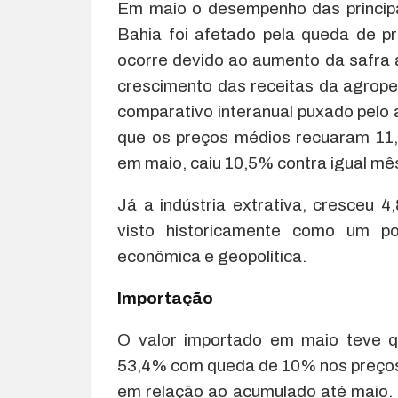
Em maio o desempenho das principa
Bahia foi afetado pela queda de p
ocorre devido ao aumento da safra 
crescimento das receitas da agrop
comparativo interanual puxado pelo
que os preços médios recuaram 11,
em maio, caiu 10,5% contra igual mê
Já a indústria extrativa, cresceu
visto historicamente como um po
econômica e geopolítica.
Importação
O valor importado em maio teve 
53,4% com queda de 10% nos preço
em relação ao acumulado até maio