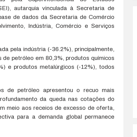
EI), autarquia vinculada à Secretaria de
a base de dados da Secretaria de Comércio
olvimento, Indústria, Comércio e Serviços
da pela indústria (-36.2%), principalmente,
s de petróleo em 80,3%, produtos químicos
5%) e produtos metalúrgicos (-12%), todos
s de petróleo apresentou o recuo mais
 aprofundamento da queda nas cotações do
em meio aos receios de excesso de oferta,
tiva para a demanda global permanece