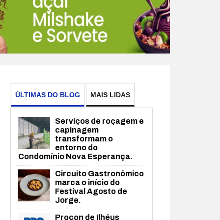
ÚLTIMAS DO BLOG
MAIS LIDAS
Serviços de roçagem e
capinagem
transformam o
entorno do
Condomínio Nova Esperança.
Circuito Gastronômico
marca o início do
Festival Agosto de
Jorge.
Procon de Ilhéus