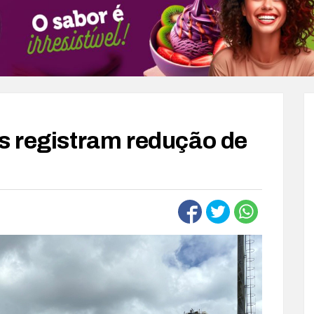
s registram redução de