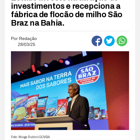
investimentos e recepciona a
fábrica de flocão de milho São
Braz na Bahia.
Por
Redação
28/03/25
.
Foto: Wuiga Rubini/GOVBA