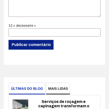
12 + dezessete =
ÚLTIMAS DO BLOG
MAIS LIDAS
Serviços de roçagem e
capinagem transformam o