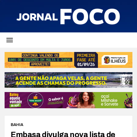
BAHIA
Embasa divulga nova lista de