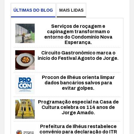
ÚLTIMAS DO BLOG
MAIS LIDAS
Serviços de roçagem e
capinagem transformam o
entorno do Condomínio Nova
Esperança.
Circuito Gastronômico marca o
início do Festival Agosto de Jorge.
Procon de Ilhéus orienta limpar
dados bancários salvos para
evitar golpes.
Programação especial na Casa de
Cultura celebra os 114 anos de
Jorge Amado.
Prefeitura de Ilhéus restabelece
convênio para declaração do ITR