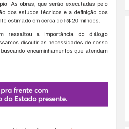
pio. As obras, que serão executadas pelo
o dos estudos técnicos e a definição dos
nto estimado em cerca de R$ 20 milhões.
m ressaltou a importância do diálogo
possamos discutir as necessidades de nosso
va, buscando encaminhamentos que atendam