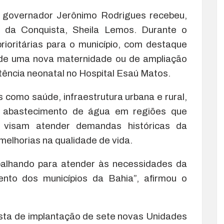
o governador Jerônimo Rodrigues recebeu,
ia da Conquista, Sheila Lemos. Durante o
rioritárias para o município, com destaque
o de uma nova maternidade ou de ampliação
tência neonatal no Hospital Esaú Matos.
como saúde, infraestrutura urbana e rural,
 abastecimento de água em regiões que
s visam atender demandas históricas da
elhorias na qualidade de vida.
balhando para atender às necessidades da
ento dos municípios da Bahia”, afirmou o
osta de implantação de sete novas Unidades