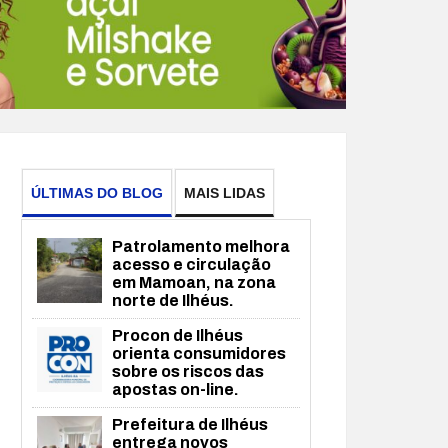
ÚLTIMAS DO BLOG
MAIS LIDAS
Patrolamento melhora
acesso e circulação
em Mamoan, na zona
norte de Ilhéus.
Procon de Ilhéus
orienta consumidores
sobre os riscos das
apostas on-line.
Prefeitura de Ilhéus
entrega novos