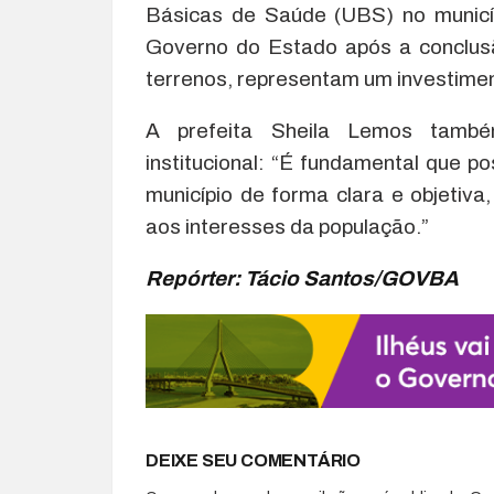
Básicas de Saúde (UBS) no municí
Governo do Estado após a conclusã
terrenos, representam um investime
A prefeita Sheila Lemos també
institucional: “É fundamental que 
município de forma clara e objeti
aos interesses da população.”
Repórter: Tácio Santos/GOVBA
DEIXE SEU COMENTÁRIO