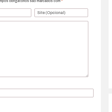
mpos obrigatórios são marcados com
*