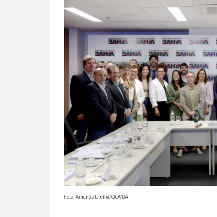
.
Foto: Amanda Ercília/GOVBA