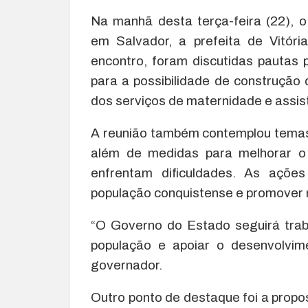
Na manhã desta terça-feira (22), 
em Salvador, a prefeita de Vitór
encontro, foram discutidas pautas p
para a possibilidade de construçã
dos serviços de maternidade e assis
A reunião também contemplou temas 
além de medidas para melhorar o
enfrentam dificuldades. As açõe
população conquistense e promover m
“O Governo do Estado seguirá tra
população e apoiar o desenvolvim
governador.
Outro ponto de destaque foi a prop