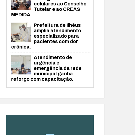
celulares ao Conselho
Tutelar e ao CREAS
MEDIDA.
Prefeitura de Ilhéus
amplia atendimento
especializado para
pacientes com dor
crônica.
Atendimento de
urgência e
emergência da rede
municipal ganha
reforço com capacitação.