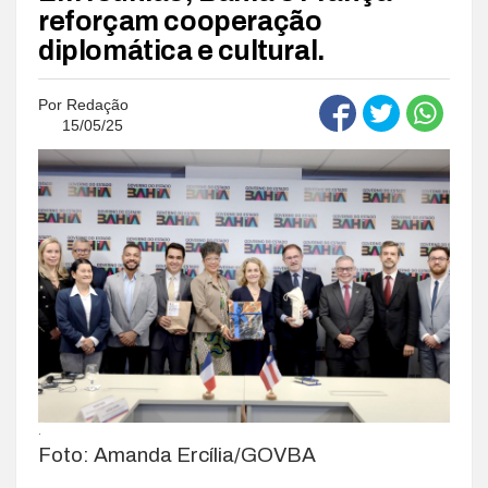
reforçam cooperação
diplomática e cultural.
Por
Redação
15/05/25
.
Foto: Amanda Ercília/GOVBA