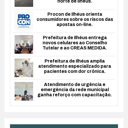
norte de Ilhéus.
Procon de Ilhéus orienta
consumidores sobre os riscos das
apostas on-line.
Prefeitura de Ilhéus entrega
novos celulares ao Conselho
Tutelar e ao CREAS MEDIDA.
Prefeitura de Ilhéus amplia
atendimento especializado para
pacientes com dor crônica.
Atendimento de urgência e
emergência da rede municipal
ganha reforço com capacitação.