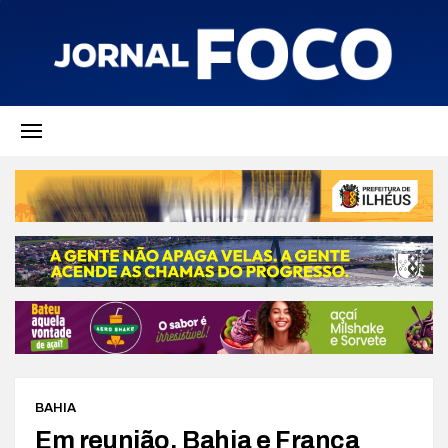
BAHIA
Em reunião, Bahia e França