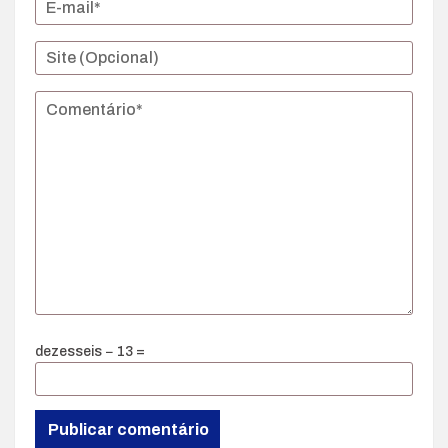
dezesseis − 13 =