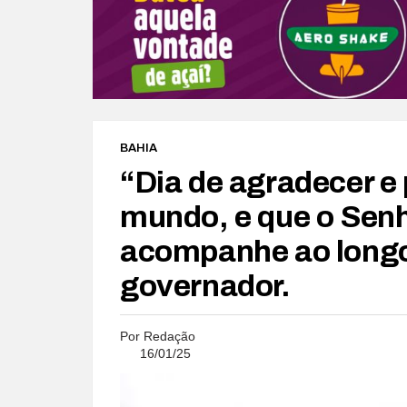
BAHIA
“Dia de agradecer e 
mundo, e que o Sen
acompanhe ao longo
governador.
Por
Redação
16/01/25