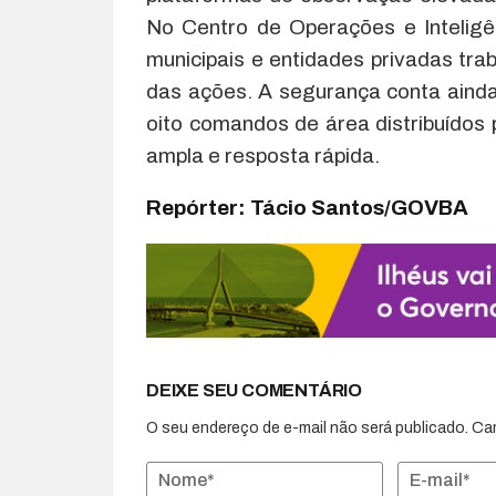
No Centro de Operações e Inteligên
municipais e entidades privadas tr
das ações. A segurança conta aind
oito comandos de área distribuídos p
ampla e resposta rápida.
Repórter: Tácio Santos/GOVBA
DEIXE SEU COMENTÁRIO
O seu endereço de e-mail não será publicado.
Ca