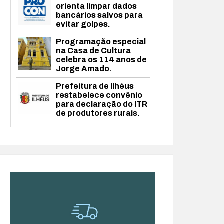
orienta limpar dados
bancários salvos para
evitar golpes.
Programação especial
na Casa de Cultura
celebra os 114 anos de
Jorge Amado.
Prefeitura de Ilhéus
restabelece convênio
para declaração do ITR
de produtores rurais.