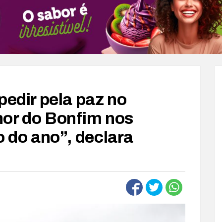
pedir pela paz no
hor do Bonfim nos
 do ano”, declara