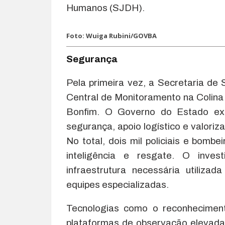
Humanos (SJDH).
Foto: Wuiga Rubini/GOVBA
Segurança
Pela primeira vez, a Secretaria d
Central de Monitoramento na Colina
Bonfim. O Governo do Estado exe
segurança, apoio logístico e valori
No total, dois mil policiais e bomb
inteligência e resgate. O inve
infraestrutura necessária utiliza
equipes especializadas.
Tecnologias como o reconheciment
plataformas de observação elevad