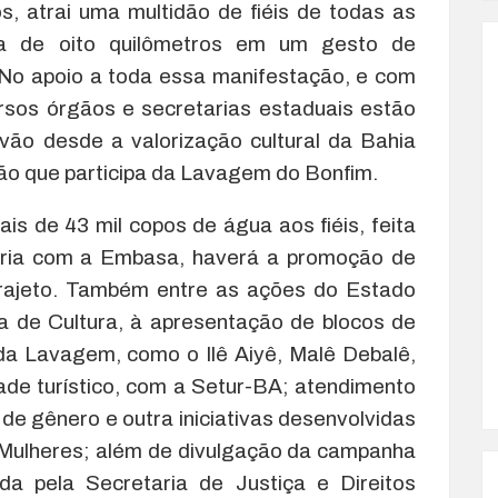
os, atrai uma multidão de fiéis de todas as
da de oito quilômetros em um gesto de
No apoio a toda essa manifestação, e com
rsos órgãos e secretarias estaduais estão
ão desde a valorização cultural da Bahia
ção que participa da Lavagem do Bonfim.
is de 43 mil copos de água aos fiéis, feita
ria com a Embasa, haverá a promoção de
trajeto. Também entre as ações do Estado
ia de Cultura, à apresentação de blocos de
 da Lavagem, como o Ilê Aiyê, Malê Debalê,
ade turístico, com a Setur-BA; atendimento
de gênero e outra iniciativas desenvolvidas
s Mulheres; além de divulgação da campanha
ada pela Secretaria de Justiça e Direitos