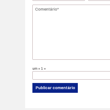
um × 1 =