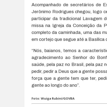
Acompanhado de secretários de Es
Jerônimo Rodrigues chegou, logo ce
participar da tradicional Lavagem
missa na Igreja da Conceição da Pr
completo da caminhada, uma das mai
em cortejo que segue até a Basílica
“Nós, baianos, temos a característ
agradecimento ao Senhor do Bonf
saúde, pela paz no Brasil, pela pa
pedir, pedir a Deus que a gente pos
força que a gente tem que ter, pe
gente ao longo do ano”.
Foto: Wuiga Rubini/GOVBA