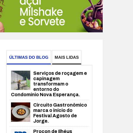
ÚLTIMAS DO BLOG
MAIS LIDAS
Serviços de roçagem e
capinagem
transformam o
entorno do
Condomínio Nova Esperança.
Circuito Gastronômico
marca o início do
Festival Agosto de
Jorge.
Procon de Ilhéus