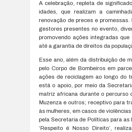
A celebração, repleta de significad
idades, que realizam a caminha
renovação de preces e promessas. 
gestores presentes no evento, dive
promovendo ações integradas que v
até a garantia de direitos da popula
Esse ano, além da distribuição de ma
pelo Corpo de Bombeiros em parce
ações de reciclagem ao longo do 
está o apoio, por meio da Secretar
matriz africana durante o percurso
Muzenza e outros; receptivo para tr
às mulheres, em casos de violências 
pela Secretaria de Políticas para a
‘Respeito é Nosso Direito’, realiz