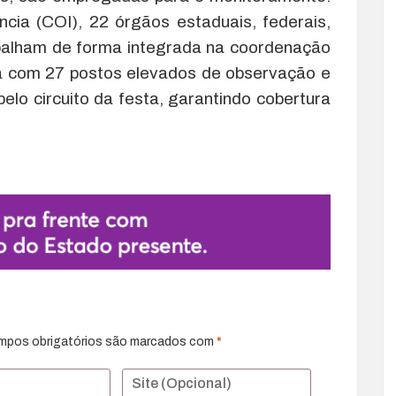
cia (COI), 22 órgãos estaduais, federais,
abalham de forma integrada na coordenação
a com 27 postos elevados de observação e
elo circuito da festa, garantindo cobertura
mpos obrigatórios são marcados com
*