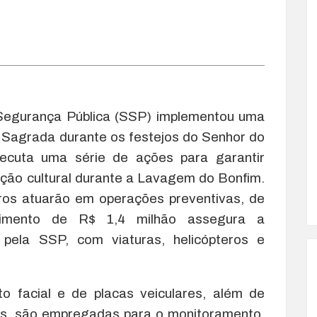
e Segurança Pública (SSP) implementou uma
 Sagrada durante os festejos do Senhor do
cuta uma série de ações para garantir
zação cultural durante a Lavagem do Bonfim.
eiros atuarão em operações preventivas, de
stimento de R$ 1,4 milhão assegura a
da pela SSP, com viaturas, helicópteros e
o facial e de placas veiculares, além de
as, são empregadas para o monitoramento.