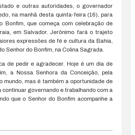
tado e outras autoridades, o governador
do, na manhã desta quinta-feira (16), para
 do Bonfim, que começa com celebração de
aia, em Salvador. Jerônimo fará o trajeto
ores expressões de fé e cultura da Bahia,
 do Senhor do Bonfim, na Colina Sagrada.
ica de pedir e agradecer. Hoje é um dia de
im, a Nossa Senhora da Conceição, pela
z no mundo, mas é também a oportunidade de
sa continuar governando e trabalhando com a
dindo que o Senhor do Bonfim acompanhe a